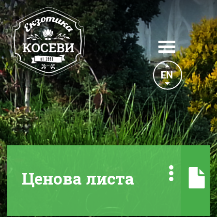
Toggle
navigation
EN
Ценова листа